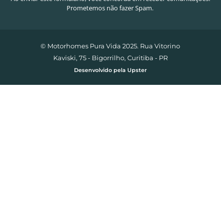
Prometemos não fazer Spam.
© Motorhomes Pura Vida 2025. Rua Vitorino
Kaviski, 75 - Bigorrilho, Curitiba - PR
Desenvolvido pela Upster