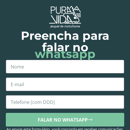
Preencha para
falar no
whatsapp
FALAR NO WHATSAPP
Ao enviar este formulário, você concorda em receber comunicações.