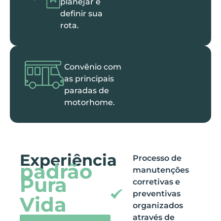
planejar e
definir sua
rota.
Convênio com
as principais
paradas de
motorhome.
Experiência
Processo de
padrão
manutenções
Pura
corretivas e
preventivas
Vida
organizados
através de