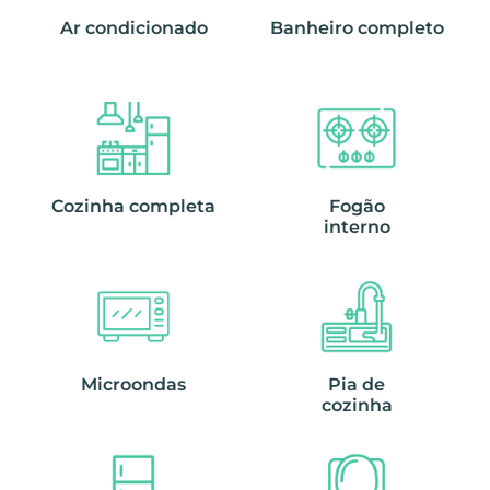
Ar condicionado
Banheiro completo
Cozinha completa
Fogão
interno
Microondas
Pia de
cozinha