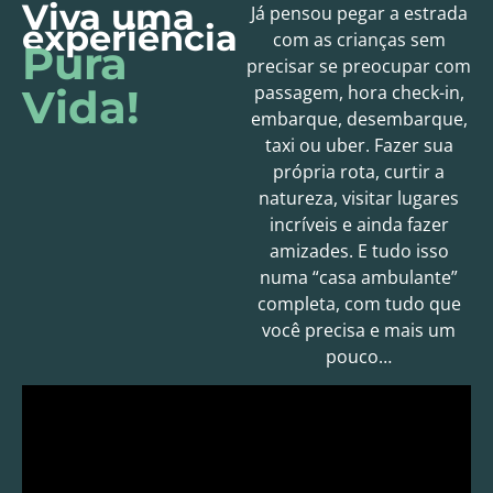
Viva uma
Já pensou pegar a estrada
experiência
com as crianças sem
Pura
precisar se preocupar com
Vida!
passagem, hora check-in,
embarque, desembarque,
taxi ou uber. Fazer sua
própria rota, curtir a
natureza, visitar lugares
incríveis e ainda fazer
amizades. E tudo isso
numa “casa ambulante”
completa, com tudo que
você precisa e mais um
pouco…