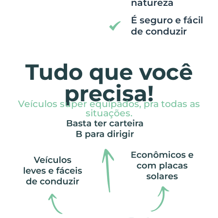
natureza
É seguro e fácil
de conduzir
Tudo que você
precisa!
Veículos super equipados, pra todas as
situações.