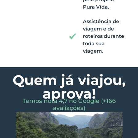
Pura Vida.
Assistência de
viagem e de
roteiros durante
toda sua
viagem.
Quem já viajou,
aprova!
Temos nota 4,7 no Google (+166
avaliações)